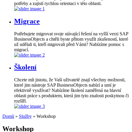
potřeby a zajistí rychlou orientaci v této oblasti.
Migrace
Potřebujete migrovat svoje stávající řešení na vyšší verzi SAP
BusinessObjects a chtěli byste přitom využít zkušeností, které
už udělali ti, kteří migrovali před Vámi? Nabízíme pomoc s
migrací.
Školení
Chcete mít jistotu, že Vaši uživatelé znají všechny možnosti,
které jim nástroje SAP BusinessObjects nabízí a umí je
efektivně využívat? Nabízíme školení zaměřená na hlavní
oblasti práce s produktem, která jim tyto znalosti poskytnou či
rozšíří.
Domů
»
Služby
» Workshop
Jste zde
Workshop