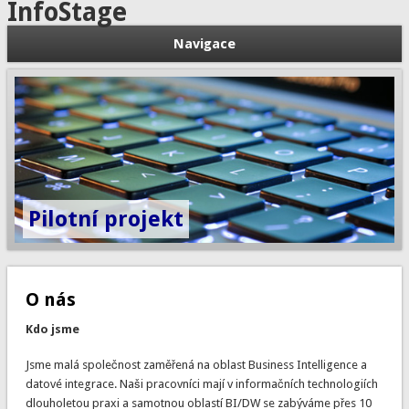
InfoStage
Navigace
Pilotní projekt
O nás
Kdo jsme
Jsme malá společnost zaměřená na oblast Business Intelligence a
datové integrace. Naši pracovníci mají v informačních technologiích
dlouholetou praxi a samotnou oblastí BI/DW se zabýváme přes 10